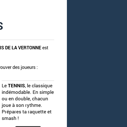
S
IS DE LA VERTONNE
est
ouver des joueurs :
Le
TENNIS
, le classique
indémodable. En simple
ou en double, chacun
joue à son rythme.
Prépares ta raquette et
smash !