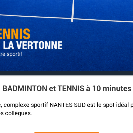
 BADMINTON et TENNIS à 10 minutes
, complexe sportif NANTES SUD est le spot idéal p
os collègues.