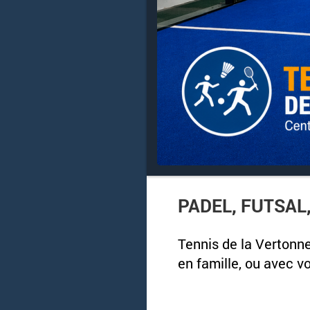
PADEL, FUTSAL,
Tennis de la Vertonne
en famille, ou avec v