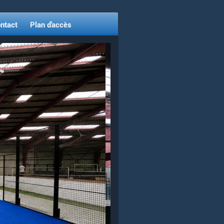
ntact
Plan d'accès