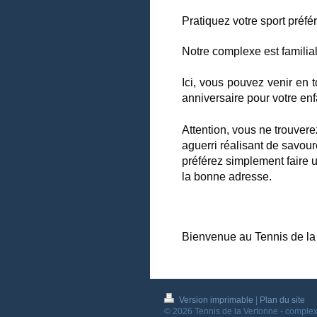
Pratiquez votre sport préfér
Notre complexe est familial
Ici, vous pouvez venir en t
anniversaire pour votre enfa
Attention, vous ne trouver
aguerri réalisant de savoure
préférez simplement faire 
la bonne adresse.
Bienvenue au Tennis de la
Version imprimable
|
Plan du site
© 2026 Tennis de la Vertonne - complexe