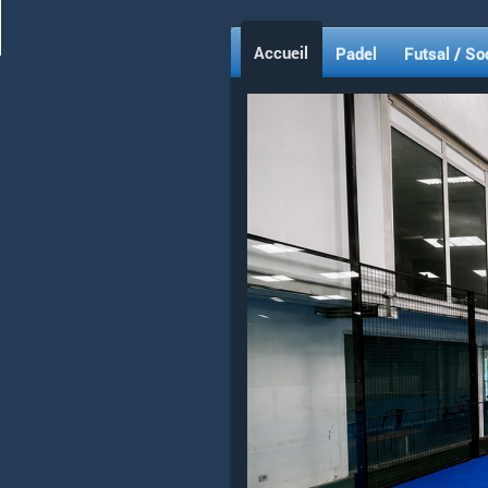
Accueil
Padel
Futsal / So