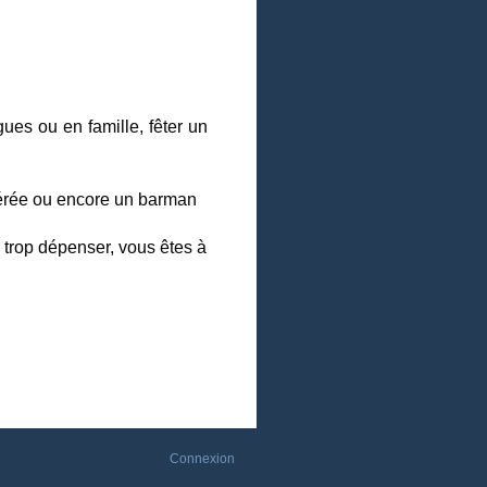
ues ou en famille, fêter un 
férée ou encore un barman 
trop dépenser, vous êtes à 
Connexion