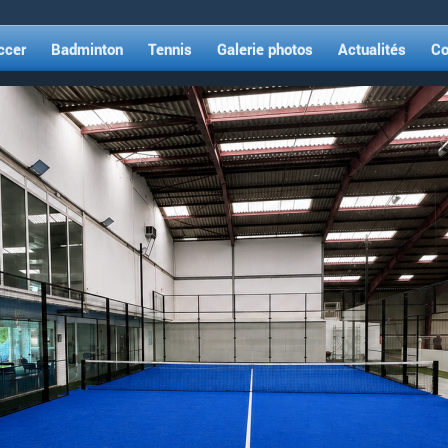
ccer
Badminton
Tennis
Galerie photos
Actualités
Co