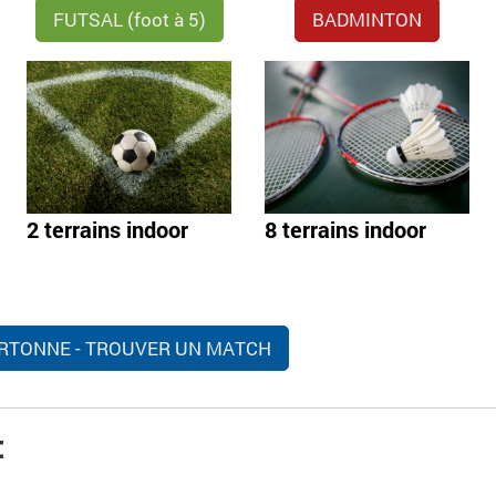
FUTSAL (foot à 5)
BADMINTON
2 terrains indoor
8 terrains indoor
RTONNE - TROUVER UN MATCH
: