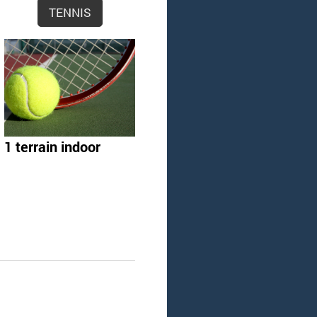
TENNIS
1 terrain indoor