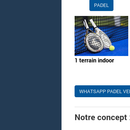
PADEL
1 terrain indoor
WHATSAPP PADEL VE
Notre concept 