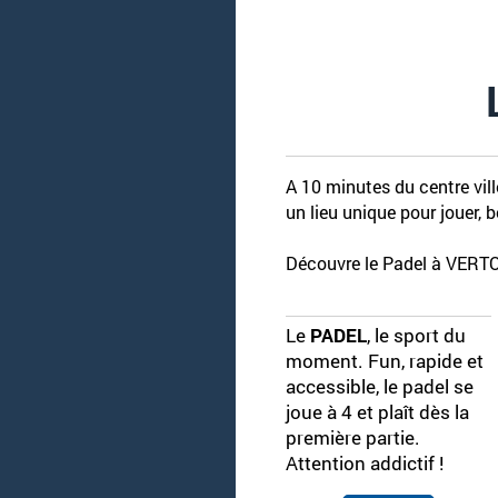
A 10 minutes du centre vil
un lieu unique pour jouer, 
Découvre le Padel à VERTOU
Le
PADEL
, le sport du
moment. Fun, rapide et
accessible, le padel se
joue à 4 et plaît dès la
première partie.
Attention addictif !