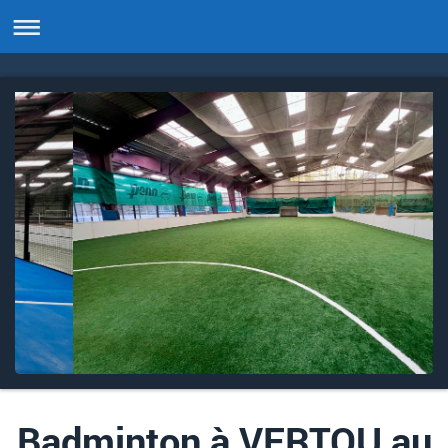
Badminton à VERTOU au