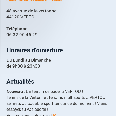
48 avenue de la vertonne
44120 VERTOU
Téléphone:
06.32.90.46.29
Horaires d'ouverture
Du Lundi au Dimanche
de 9h00 à 23h30
Actualités
Nouveau
: Un terrain de padel à VERTOU !
Tennis de la Vertonne : terrains multisports à VERTOU
se mets au padel, le sport tendance du moment ! Viens
essayer, tu vas adorer !
Pour en savoir plus, c'est
ici
!