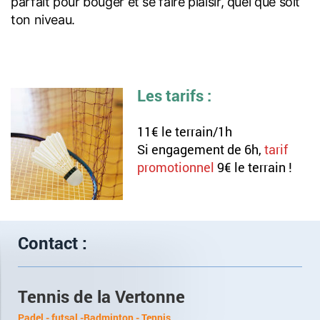
parfait pour bouger et se faire plaisir, quel que soit
ton niveau.
Les tarifs :
11€ le terrain/1h
Si engagement de 6h,
tarif
promotionnel
9€ le terrain !
Contact :
Tennis de la Vertonne
Padel - futsal -Badminton - Tennis